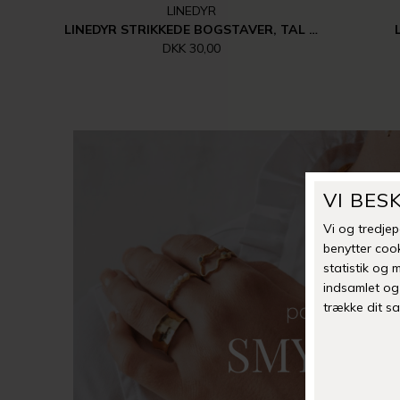
LINEDYR
LINEDYR STRIKKEDE BOGSTAVER, TAL MM.
DKK 30,00