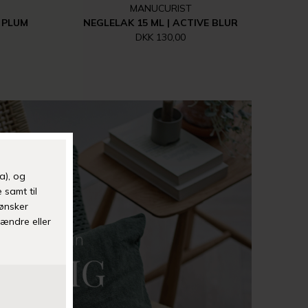
MANUCURIST
 PLUM
NEGLELAK 15 ML | ACTIVE BLUR
DKK 130,00