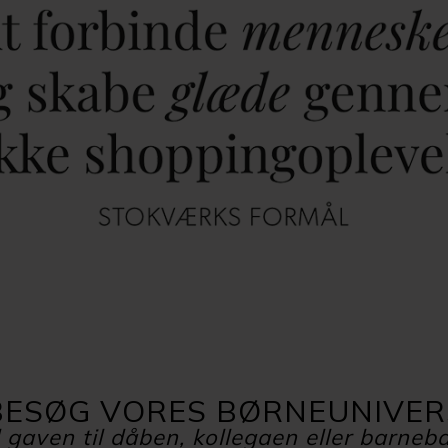
BESØG VORES BØRNEUNIVER
 gaven til dåben, kollegaen eller barneb