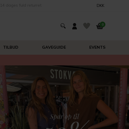
14 dages fuld returret
DKK
0
TILBUD
GAVEGUIDE
EVENTS