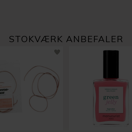
STOKVÆRK ANBEFALER