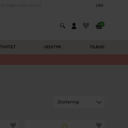
14 dages fuld returret
DKK
0
TIVITET
UDSTYR
TILBUD