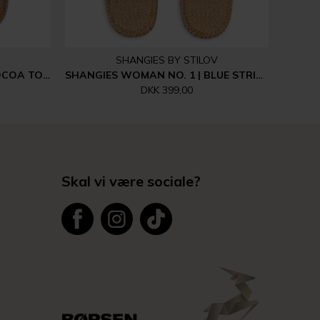
SHANGIES BY STILOV
SHANGIES WOMAN NO. 1 | COCOA TONES
SHANGIES WOMAN NO. 1 | BLUE STRIPES
DKK 399,00
Skal vi være sociale?