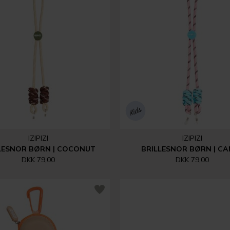
IZIPIZI
IZIPIZI
LESNOR BØRN | COCONUT
BRILLESNOR BØRN | CA
DKK 79,00
DKK 79,00