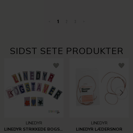
<
1
2
3
>
SIDST SETE PRODUKTER
LINEDYR
LINEDYR
LINEDYR STRIKKEDE BOGSTAVER, TAL MM.
LINEDYR LÆDERSNOR