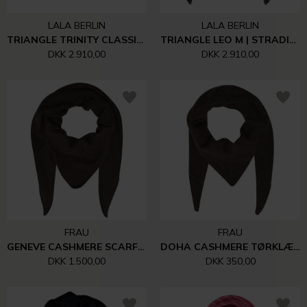
LALA BERLIN
LALA BERLIN
TRIANGLE TRINITY CLASSIC | ELEPHANT
TRIANGLE LEO M | STRADIVARI BLACK
DKK 2.910,00
DKK 2.910,00
FRAU
FRAU
GENEVE CASHMERE SCARF LARGE | ACORN
DOHA CASHMERE TØRKLÆDE SMALL | ACORN
DKK 1.500,00
DKK 350,00