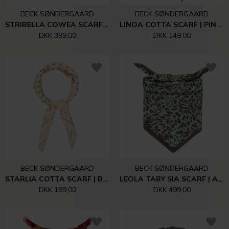
BECK SØNDERGAARD
BECK SØNDERGAARD
STRIBELLA COWEA SCARF | CONE FLOWER PINK
LINOA COTTA SCARF | PINK NECTAR
DKK 399,00
DKK 149,00
BECK SØNDERGAARD
BECK SØNDERGAARD
STARLIA COTTA SCARF | BIRCH WHITE
LEOLA TABY SIA SCARF | AQUA GRAY
DKK 199,00
DKK 499,00