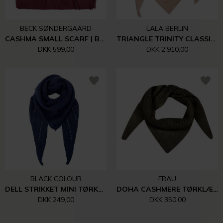
BECK SØNDERGAARD
LALA BERLIN
CASHMA SMALL SCARF | BURGUNDY
TRIANGLE TRINITY CLASSIC | DUNE BEIGE
DKK 599,00
DKK 2.910,00
BLACK COLOUR
FRAU
DELL STRIKKET MINI TØRKLÆDE | NAVY
DOHA CASHMERE TØRKLÆDE | TOPIARY
DKK 249,00
DKK 350,00