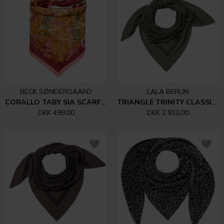
BECK SØNDERGAARD
LALA BERLIN
CORALLO TABY SIA SCARF | POMPEIAN RED
TRIANGLE TRINITY CLASSIC | MOSS
DKK 499,00
DKK 2.910,00