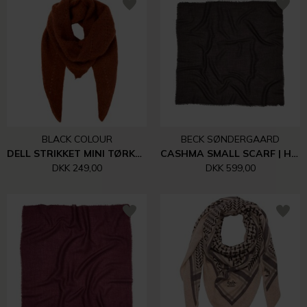
BLACK COLOUR
BECK SØNDERGAARD
DELL STRIKKET MINI TØRKLÆDE | CAMEL
CASHMA SMALL SCARF | HOT FUDGE BROWN
DKK 249,00
DKK 599,00