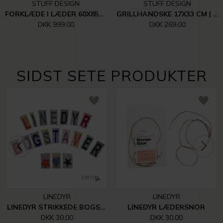
STUFF DESIGN
STUFF DESIGN
FORKLÆDE I LÆDER 60X85CM | SORT
GRILLHANDSKE 17X33 CM | SORT
DKK 999,00
DKK 269,00
SIDST SETE PRODUKTER
LINEDYR
LINEDYR
LINEDYR STRIKKEDE BOGSTAVER, TAL MM.
LINEDYR LÆDERSNOR
DKK 30,00
DKK 30,00