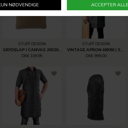
STUFF DESIGN
STUFF DESIGN
GRYDELAP I CANVAS 20X20 CM - BEIGE/DARK BROWN
VINTAGE APRON 68X80 | SORT
DKK 109,95
DKK 999,00