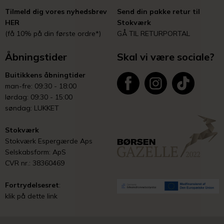
Tilmeld dig vores nyhedsbrev
Send din pakke retur til
HER
Stokværk
(få 10% på din første ordre*)
GÅ TIL RETURPORTAL
Åbningstider
Skal vi være sociale?
Buitikkens åbningtider
man-fre: 09:30 - 18:00
lørdag: 09:30 - 15:00
søndag: LUKKET
Stokværk
Stokværk Espergærde Aps
Selskabsform: ApS
CVR nr.: 38360469
Fortrydelsesret
:
klik på dette link