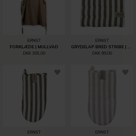
ERNST
ERNST
FORKLÆDE | MULLVAD
GRYDELAP BRED STRIBE | SALVIA/HVID
DKK 305,00
DKK 89,00
ERNST
ERNST