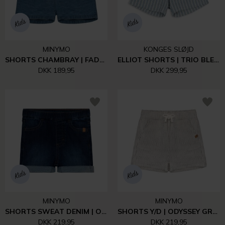
MINYMO
KONGES SLØJD
SHORTS CHAMBRAY | FADED DENIM
ELLIOT SHORTS | TRIO BLEU STRIPE
DKK 189,95
DKK 299,95
MINYMO
MINYMO
SHORTS SWEAT DENIM | ODYSSEY GRAY
SHORTS Y/D | ODYSSEY GRAY
DKK 219,95
DKK 219,95