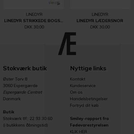
LINEDYR
LINEDYR
LINEDYR STRIKKEDE BOGSTAVER, TAL MM.
LINEDYR LÆDERSNOR
DKK 30,00
DKK 30,00
Stokværk butik
Nyttige links
Øster Torv 8
Kontakt
3060 Espergærde
Kundeservice
Espergærde Centret
Om os
Danmark
Handelsbetingelser
Fortryd dit køb
Butik
Stokværk tlf.: 22 93 30 60
Smiley-rapport fra
(i butikkens åbningstid)
Fødevarestyrelsen
KLIK HER