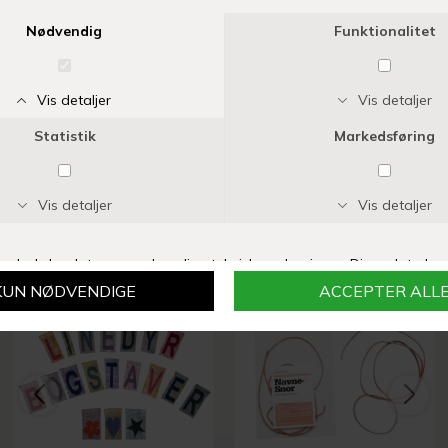
ENAMEL COPENHAGEN
ENAMEL COPENHAGEN
ANKLET EXTENDER CHUNKY | FORGYLDT
ANKLET EXTENDER CABLE | FORGYLDT
DKK 150,00
DKK 150,00
SIDST SETE PRODUKTER