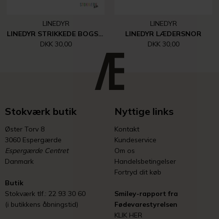
LINEDYR
LINEDYR
LINEDYR STRIKKEDE BOGSTAVER, TAL MM.
LINEDYR LÆDERSNOR
DKK 30,00
DKK 30,00
Stokværk butik
Nyttige links
Øster Torv 8
Kontakt
3060 Espergærde
Kundeservice
Espergærde Centret
Om os
Danmark
Handelsbetingelser
Fortryd dit køb
Butik
Stokværk tlf.: 22 93 30 60
Smiley-rapport fra
(i butikkens åbningstid)
Fødevarestyrelsen
KLIK HER