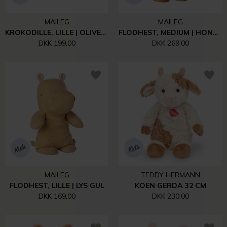
MAILEG
MAILEG
KROKODILLE, LILLE | OLIVENGRØN
FLODHEST, MEDIUM | HONNINGGUL
DKK 199,00
DKK 269,00
MAILEG
TEDDY HERMANN
FLODHEST, LILLE | LYS GUL
KOEN GERDA 32 CM
DKK 169,00
DKK 230,00