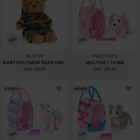
JELLYCAT
PUCCI PUPS
BARTHOLOMEW BEAR HIKING OUTFIT
MALTESE I TASKE
DKK 599,95
DKK 299,95
NYHED
NYHED