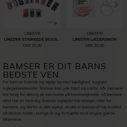
LINEDYR
LINEDYR
LINEDYR STRIKKEDE BOGSTAVER, TAL MM.
LINEDYR LÆDERSNOR
DKK 30,00
DKK 30,00
BAMSER ER DIT BARNS
BEDSTE VEN
For børn er bamser og tøjdyr lig med kærlighed, tryghed
oglegekammerater. Bamser kan yde trøst og støtte, når børnene
har brug for det,og de kan holde på hemmeligheder, så børnene
altid har en fortrolig. Bamser ogtøjdyr har mange roller for
børnene, og derfor er det vigtigt, at det er bamseraf høj kvalitet,
så de kan holde i mange år og fortsætte med at give glæde
tilbørnene.