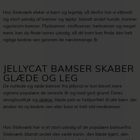
Hos Stokværk elsker vi børn og legetøj, så derfor har vi etbredt
og stort udvalg af bamser og tøjdyr, blandt andet hunde, kaniner
ogunicorn bamser. Plysbamser, stofbamser, hørbamser og meget
mere, kan du finde ivores udvalg, så dit barn kan finde den helt
rigtige bedste ven gennem de næstemange år.
JELLYCAT BAMSER SKABER
GLÆDE OG LEG
De nuttede og søde bamser fra Jellycat er kun blevet mere
ogmere populære de seneste år og med god grund. Deres
ansigtsudtryk og
dejlige
, bløde pels er heltperfekt til alle børn, der
ønsker en ny bedste ven eller bare er helt vild medbamser.
Hos Stokværk har vi et stort udvalg af de populære bamserfra
Stokværk, blandt andet den søde kanin, den bløde bjørn, den