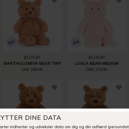
JELLYCAT
JELLYCAT
BARTHOLOMEW BEAR TINY
LEOLA BEAR MEDIUM
DKK 189,95
DKK 239,95