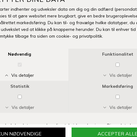
SIDST SETE PRODUKTER
LINEDYR
LINEDYR
LINEDYR STRIKKEDE BOGSTAVER, TAL MM.
LINEDYR LÆDERSNOR
DKK 30,00
DKK 30,00