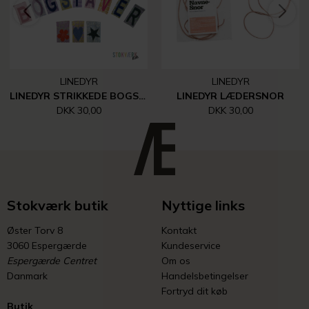
LINEDYR
LINEDYR
LINEDYR STRIKKEDE BOGSTAVER, TAL MM.
LINEDYR LÆDERSNOR
DKK 30,00
DKK 30,00
Stokværk butik
Nyttige links
Øster Torv 8
Kontakt
3060 Espergærde
Kundeservice
Espergærde Centret
Om os
Danmark
Handelsbetingelser
Fortryd dit køb
Butik