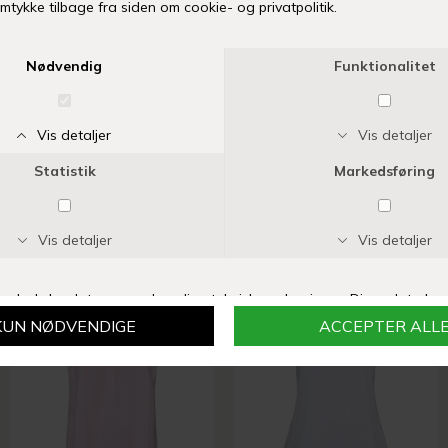
MARTA DU CHATEAU
MARTA DU CHATEAU
NOELIA TOP | CIPRIA
RYLINA TOP | MEDIO BLUE
DKK 299,00
DKK 299,00