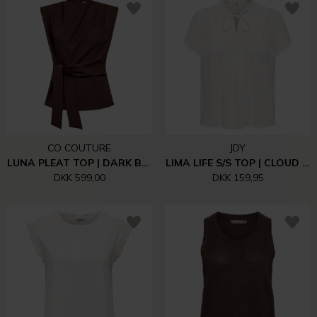
CO COUTURE
JDY
LUNA PLEAT TOP | DARK BROWN
LIMA LIFE S/S TOP | CLOUD DANCER
DKK 599,00
DKK 159,95