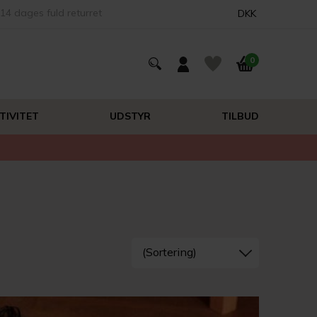
14 dages fuld returret
DKK
0
TIVITET
UDSTYR
TILBUD