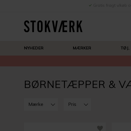
Gratis fragt v/køb o
NYHEDER
MÆRKER
TØJ,
BØRNETÆPPER & 
LUK
FILTRE
Mærke
Pris