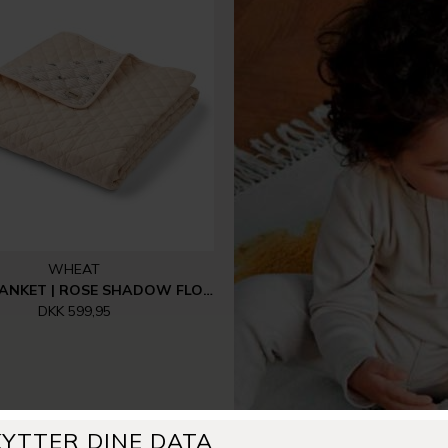
WHEAT
QUILT BLANKET | ROSE SHADOW FLOWERS
DKK 599,95