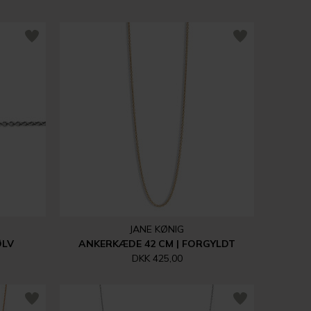
JANE KØNIG
ØLV
ANKERKÆDE 42 CM | FORGYLDT
DKK 425,00