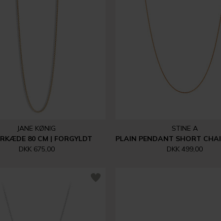
JANE KØNIG
STINE A
RKÆDE 80 CM | FORGYLDT
DKK 675,00
DKK 499,00