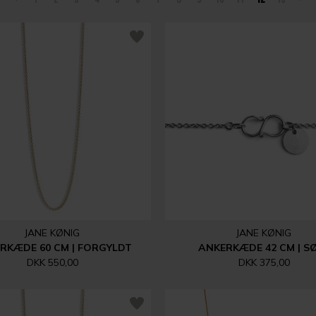
JANE KØNIG
JANE KØNIG
RKÆDE 60 CM | FORGYLDT
ANKERKÆDE 42 CM | S
DKK 550,00
DKK 375,00