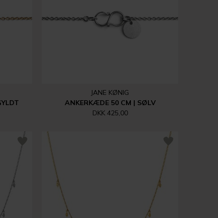
JANE KØNIG
GYLDT
ANKERKÆDE 50 CM | SØLV
DKK 425,00