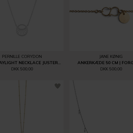
PERNILLE CORYDON
JANE KØNIG
SMALL DAYLIGHT NECKLACE JUSTERBAR 40-46 CM | SØLV
ANKERKÆDE 50 CM | FOR
DKK 500,00
DKK 500,00