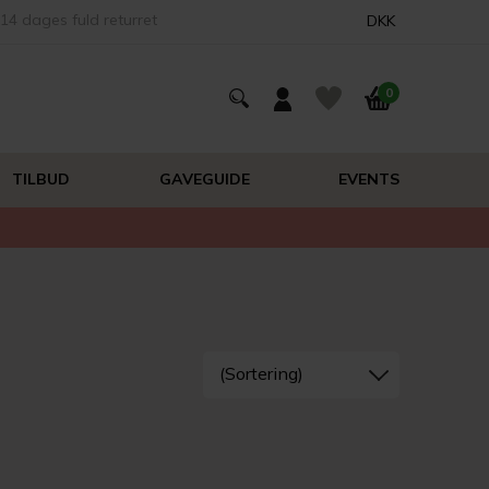
14 dages fuld returret
DKK
0
TILBUD
GAVEGUIDE
EVENTS