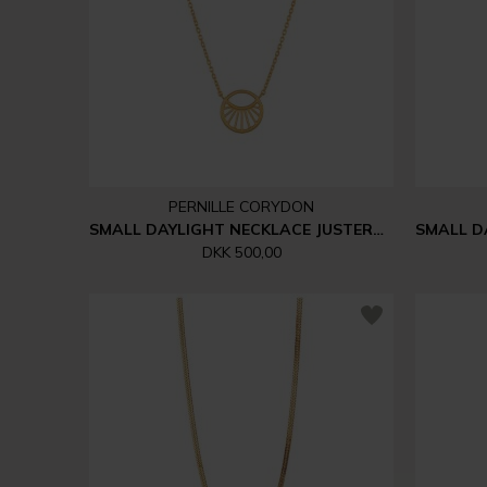
PERNILLE CORYDON
SMALL DAYLIGHT NECKLACE JUSTERBAR 40-46 CM | FORGYLDT
DKK 500,00