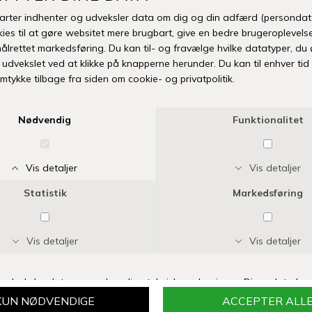
Fri fr