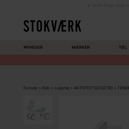
Gratis fragt v/køb o
NYHEDER
MÆRKER
TØJ,
Forside
Kids
Legetøj
AKTIVITETSLEGETØJ
TEND