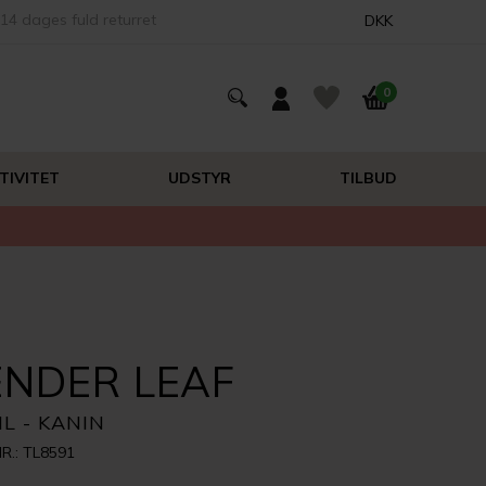
14 dages fuld returret
DKK
0
TIVITET
UDSTYR
TILBUD
ENDER LEAF
L - KANIN
R.: TL8591