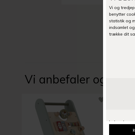
Vi anbefaler også