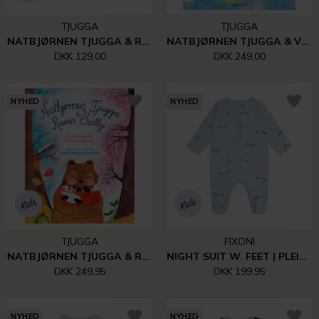
TJUGGA
TJUGGA
NATBJØRNEN TJUGGA & RÆVEN SALLY - PAPBOG
NATBJØRNEN TJUGGA & VENSKABSKABSKAGEN
DKK 129,00
DKK 249,00
NYHED
NYHED
TJUGGA
FIXONI
NATBJØRNEN TJUGGA & RÆVEN SALLY
NIGHT SUIT W. FEET | PLEIN AIR
DKK 249,95
DKK 199,95
NYHED
NYHED