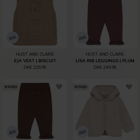
HUST AND CLAIRE
HUST AND CLAIRE
EJA VEST | BISCUIT
LISA RIB LEGGINGS | PLUM
DKK 229,95
DKK 249,95
NYHED
NYHED