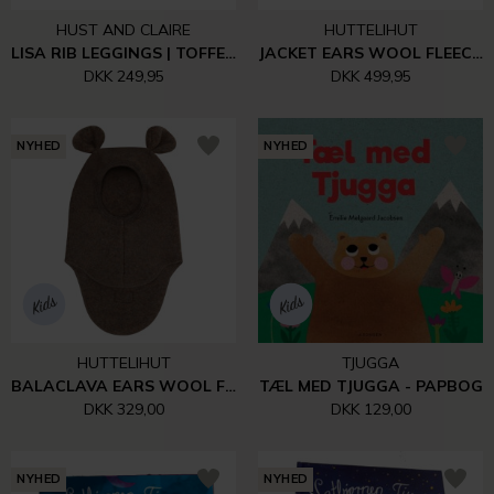
HUST AND CLAIRE
HUTTELIHUT
LISA RIB LEGGINGS | TOFFEE MELANGE
JACKET EARS WOOL FLEECE | CAMEL MELANGE
DKK 249,95
DKK 499,95
NYHED
NYHED
HUTTELIHUT
TJUGGA
BALACLAVA EARS WOOL FLEECE | BROWN MELANGE
TÆL MED TJUGGA - PAPBOG
DKK 329,00
DKK 129,00
NYHED
NYHED