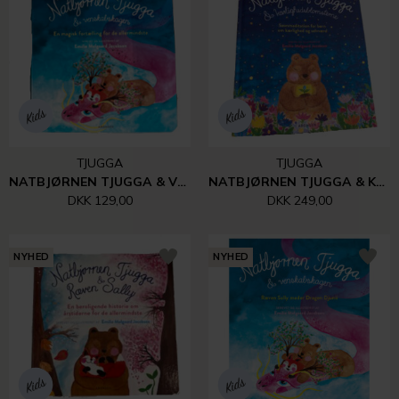
TJUGGA
TJUGGA
NATBJØRNEN TJUGGA & VENSKABSKAGEN - PAPBOG
NATBJØRNEN TJUGGA & KÆRLIGHEDSBLOMSTERNE
DKK 129,00
DKK 249,00
NYHED
NYHED