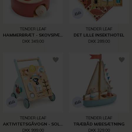
TENDER LEAF
TENDER LEAF
HAMMERBRÆT - SKOVSPÆTTEN
DET LILLE INSEKTHOTEL
DKK 349,00
DKK 289,00
TENDER LEAF
TENDER LEAF
AKTIVITETSGÅVOGN - SOLSKIN
TRÆBÅD M/BESÆTNING
DKK 999,00
DKK 329,00