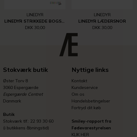
LINEDYR
LINEDYR
LINEDYR STRIKKEDE BOGSTAVER, TAL MM.
LINEDYR LÆDERSNOR
DKK 30,00
DKK 30,00
Stokværk butik
Nyttige links
Øster Torv 8
Kontakt
3060 Espergærde
Kundeservice
Espergærde Centret
Om os
Danmark
Handelsbetingelser
Fortryd dit køb
Butik
Stokværk tlf.: 22 93 30 60
Smiley-rapport fra
(i butikkens åbningstid)
Fødevarestyrelsen
KLIK HER