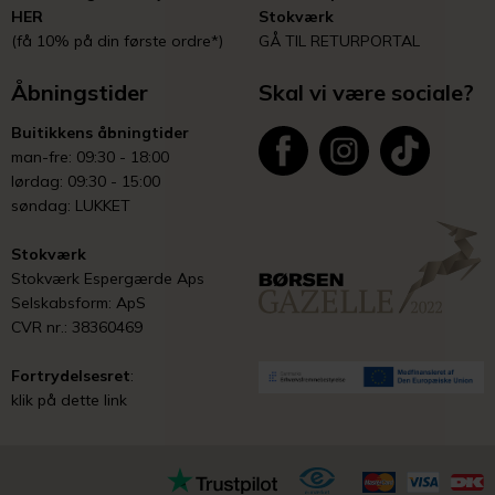
HER
Stokværk
(få 10% på din første ordre*)
GÅ TIL RETURPORTAL
Åbningstider
Skal vi være sociale?
Buitikkens åbningtider
man-fre: 09:30 - 18:00
lørdag: 09:30 - 15:00
søndag: LUKKET
Stokværk
Stokværk Espergærde Aps
Selskabsform: ApS
CVR nr.: 38360469
Fortrydelsesret
:
klik på dette link