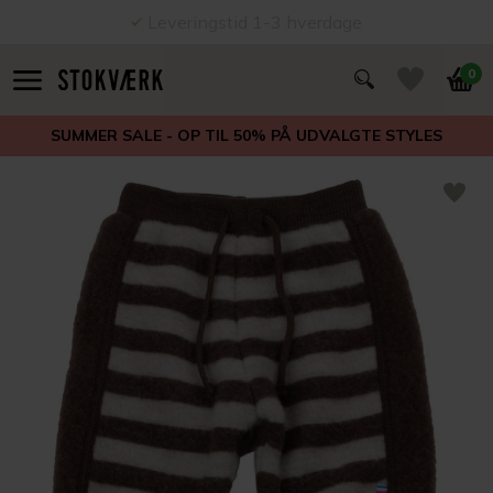
Leveringstid 1-3 hverdage
0
SUMMER SALE - OP TIL 50% PÅ UDVALGTE STYLES