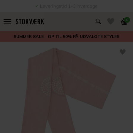
Leveringstid 1-3 hverdage
0
SUMMER SALE - OP TIL 50% PÅ UDVALGTE STYLES