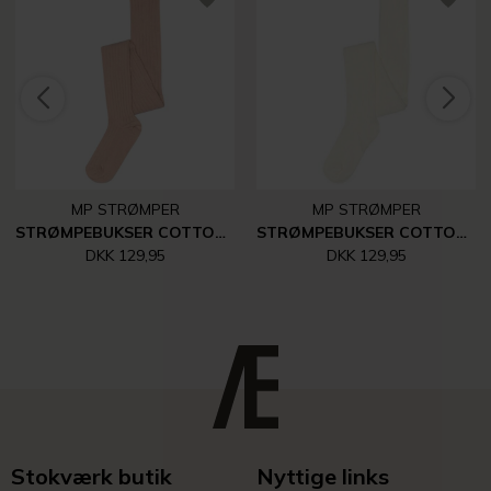
MP STRØMPER
MP STRØMPER
STRØMPEBUKSER COTTON RIB | ROSE DUST
STRØMPEBUKSER COTTON RIB | SNOW WHITE
DKK 129,95
DKK 129,95
Stokværk butik
Nyttige links