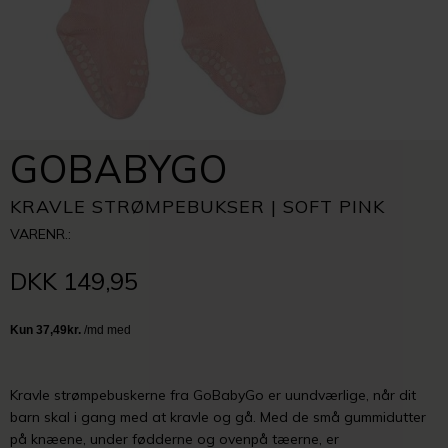
GOBABYGO
KRAVLE STRØMPEBUKSER | SOFT PINK
VARENR.:
DKK 149,95
Kravle strømpebuskerne fra GoBabyGo er uundværlige, når dit
barn skal i gang med at kravle og gå. Med de små gummidutter
på knæene, under fødderne og ovenpå tæerne, er