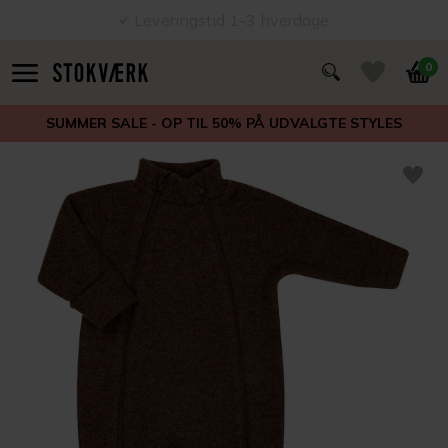
Leveringstid 1-3 hverdage
0
SUMMER SALE - OP TIL 50% PÅ UDVALGTE STYLES