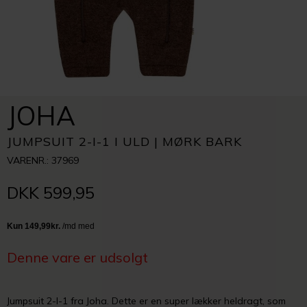
JOHA
JUMPSUIT 2-I-1 I ULD | MØRK BARK
VARENR.: 37969
DKK 599,95
Denne vare er udsolgt
Jumpsuit 2-I-1 fra Joha. Dette er en super lækker heldragt, som