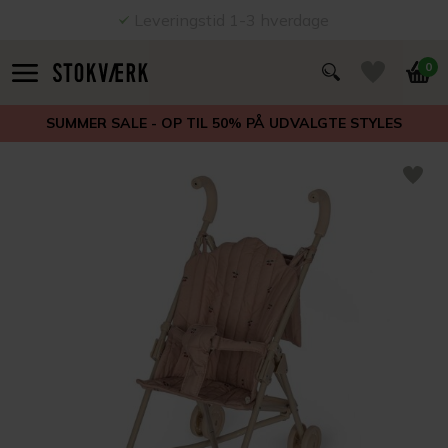
Leveringstid 1-3 hverdage
0
SUMMER SALE - OP TIL 50% PÅ UDVALGTE STYLES