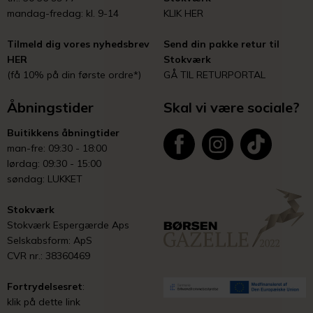
mandag-fredag: kl. 9-14
KLIK HER
Tilmeld dig vores nyhedsbrev
Send din pakke retur til
HER
Stokværk
(få 10% på din første ordre*)
GÅ TIL RETURPORTAL
Åbningstider
Skal vi være sociale?
Buitikkens åbningtider
man-fre: 09:30 - 18:00
lørdag: 09:30 - 15:00
søndag: LUKKET
Stokværk
Stokværk Espergærde Aps
Selskabsform: ApS
CVR nr.: 38360469
Fortrydelsesret
:
klik på dette link