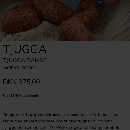
1
/ 3
TJUGGA
TJUGGA BAMSE
VARENR.: 201901
DKK 375,00
Natbjørnen Tjugga sovebamse, krammebamse, natbamse, er
skabt med et kærligt ønske, om at give tryghed til dit barn.
Tjugga bamsen er syet i 100 % økologisk bomuld og indeholder