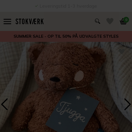
Leveringstid 1-3 hverdage
0
SUMMER SALE - OP TIL 50% PÅ UDVALGTE STYLES