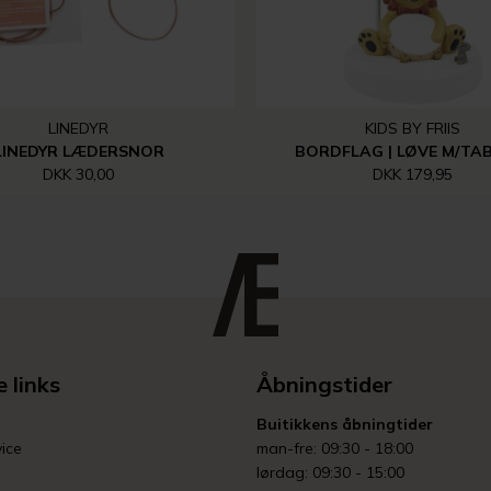
LINEDYR
KIDS BY FRIIS
LINEDYR LÆDERSNOR
BORDFLAG | LØVE M/TA
DKK 30,00
DKK 179,95
 links
Åbningstider
Buitikkens åbningtider
ice
man-fre: 09:30 - 18:00
lørdag: 09:30 - 15:00