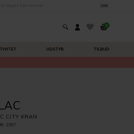
14 dages fuld returret
DKK
0
TIVITET
UDSTYR
TILBUD
ILAC
AC CITY KRAN
R.: 2357