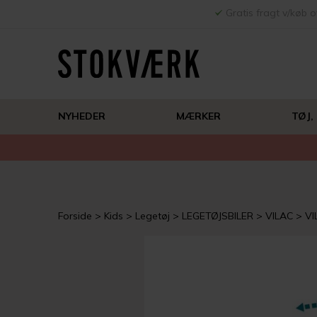
Gratis fragt v/køb o
NYHEDER
MÆRKER
TØJ,
Forside
Kids
Legetøj
LEGETØJSBILER
VILAC
VI