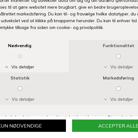
Fri fr