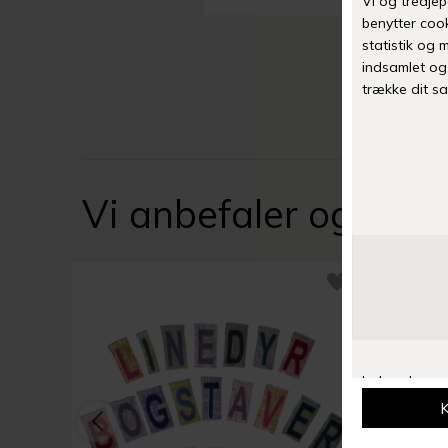
Vi anbefaler også