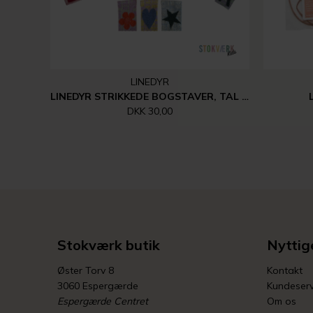
LINEDYR
LINEDYR STRIKKEDE BOGSTAVER, TAL MM.
DKK 30,00
Stokværk butik
Nyttige
Øster Torv 8
Kontakt
3060 Espergærde
Kundeserv
Espergærde Centret
Om os