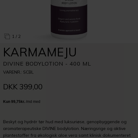
1
/ 2
KARMAMEJU
DIVINE BODYLOTION - 400 ML
VARENR.: SCBL
DKK 399,00
Beskyt og hydrér tør hud med luksuriøse, genopbyggende og
aromaterapeutiske DIVINE bodylotion. Næringsrige og aktive
plantestoffer fra økologisk aloe vera samt klinisk dokumenteret