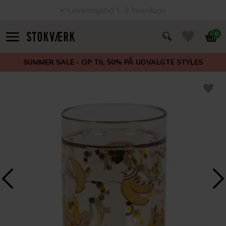
Leveringstid 1-3 hverdage
0
SUMMER SALE - OP TIL 50% PÅ UDVALGTE STYLES