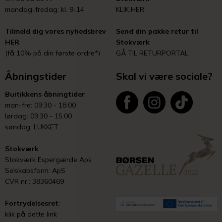
mandag-fredag: kl. 9-14
KLIK HER
Tilmeld dig vores nyhedsbrev
Send din pakke retur til
HER
Stokværk
(få 10% på din første ordre*)
GÅ TIL RETURPORTAL
Åbningstider
Skal vi være sociale?
Buitikkens åbningtider
man-fre: 09:30 - 18:00
lørdag: 09:30 - 15:00
søndag: LUKKET
Stokværk
Stokværk Espergærde Aps
Selskabsform: ApS
CVR nr.: 38360469
Fortrydelsesret
:
klik på dette link