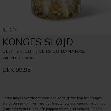
1
/ 2
KONGES SLØJD
GLITTER CUP | LETS GO BANANAS
VARENR.: KS104841
DKK 99,95
Spred magi i hverdagen med den søde glitter
kop fra Konges
Sløjd. Denne kommer med det fineste lets go banana motiv, hvor
glimmeret flyder rundt, når koppen rystes eller vendes. En nem