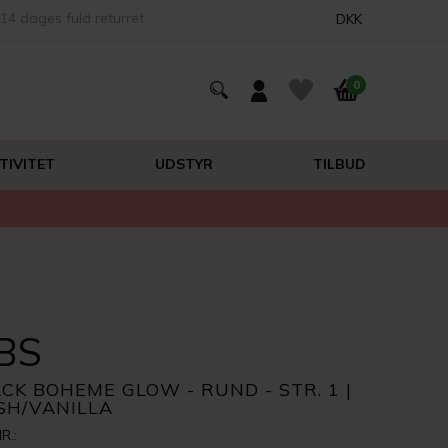
14 dages fuld returret
DKK
0
TIVITET
UDSTYR
TILBUD
BS
CK BOHEME GLOW - RUND - STR. 1 |
SH/VANILLA
R.: