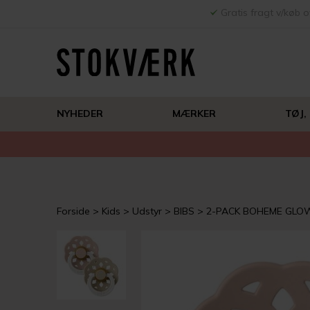
Gratis fragt v/køb o
NYHEDER
MÆRKER
TØJ,
Forside
Kids
Udstyr
BIBS
2-PACK BOHEME GLOW 