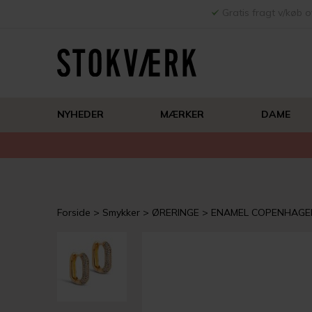
Gratis fragt v/køb o
NYHEDER
MÆRKER
DAME
Forside
Smykker
ØRERINGE
ENAMEL COPENHAGE