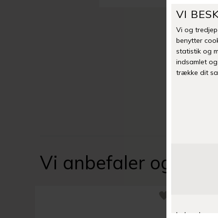
Vi anbefaler også