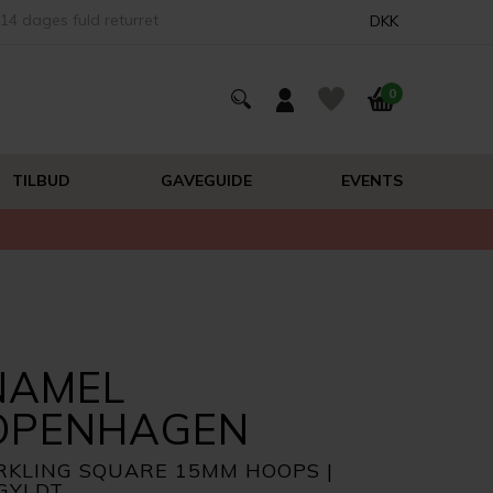
14 dages fuld returret
DKK
0
TILBUD
GAVEGUIDE
EVENTS
NAMEL
OPENHAGEN
RKLING SQUARE 15MM HOOPS |
GYLDT