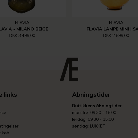
FLAVIA
FLAVIA
LAVIA - MILANO BEIGE
FLAVIA LAMPE MINI | 
DKK 3.499,00
DKK 2.899,00
 links
Åbningstider
Buitikkens åbningtider
ice
man-fre: 09:30 - 18:00
lørdag: 09:30 - 15:00
tingelser
søndag: LUKKET
t køb