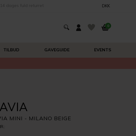
14 dages fuld returret
DKK
0
TILBUD
GAVEGUIDE
EVENTS
LAVIA
IA MINI - MILANO BEIGE
R.: