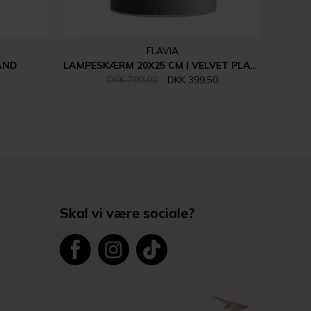
FLAVIA
SAND
LAMPESKÆRM 20X25 CM | VELVET PLATA
DKK 799,00
DKK 399,50
Skal vi være sociale?