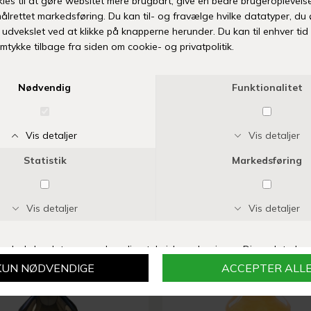
Fri fr