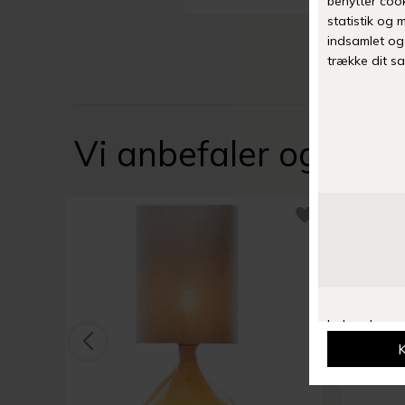
Vi anbefaler også