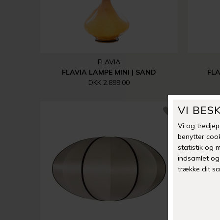
FLAVIA
FLAVIA LAMPE MINI | SAND
FLA
DKK 2.899,00