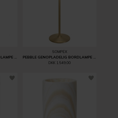
SOMPEX
PEBBLE GENOPLADELIG BORDLAMPE | GRAPHITE BRUSHED
PEBBLE GENOPLADELIG BORDLAMPE | GOLD BRUSHED
DKK 1.549,00