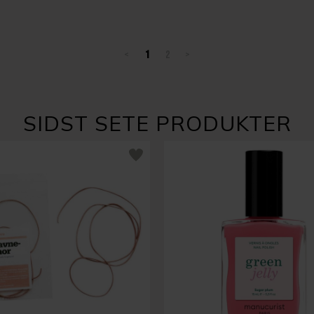
<
1
2
>
SIDST SETE PRODUKTER