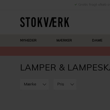
Gratis fragt v/køb o
NYHEDER
MÆRKER
DAME
LAMPER & LAMPES
LUK
FILTRE
Mærke
Pris