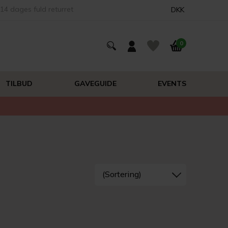
14 dages fuld returret
DKK
0
TILBUD
GAVEGUIDE
EVENTS