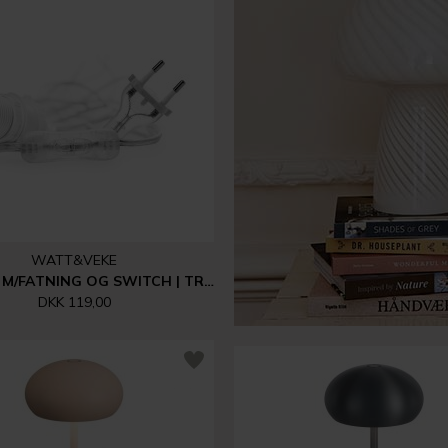
WATT&VEKE
LEDNING M/FATNING OG SWITCH | TRANSPARENT
DKK 119,00