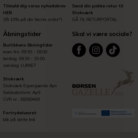
Tilmeld dig vores nyhedsbrev
Send din pakke retur til
HER
Stokværk
(få 10% på din første ordre*)
GÅ TIL RETURPORTAL
Åbningstider
Skal vi være sociale?
Buitikkens åbningtider
man-fre: 09:30 - 18:00
lørdag: 09:30 - 15:00
søndag: LUKKET
Stokværk
Stokværk Espergærde Aps
Selskabsform: ApS
CVR nr.: 38360469
Fortrydelsesret
:
klik på dette link