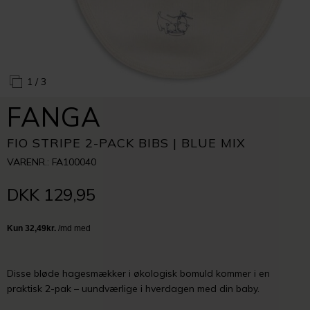
1
/ 3
FANGA
FIO STRIPE 2-PACK BIBS | BLUE MIX
VARENR.: FA100040
DKK 129,95
Disse bløde hagesmækker i økologisk bomuld kommer i en
praktisk 2-pak – uundværlige i hverdagen med din baby.