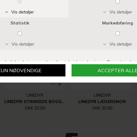
Vi anbefaler også
LINEDYR
LINEDYR
LINEDYR STRIKKEDE BOGSTAVER, TAL MM.
LINEDYR LÆDERSNOR
DKK 30,00
DKK 30,00