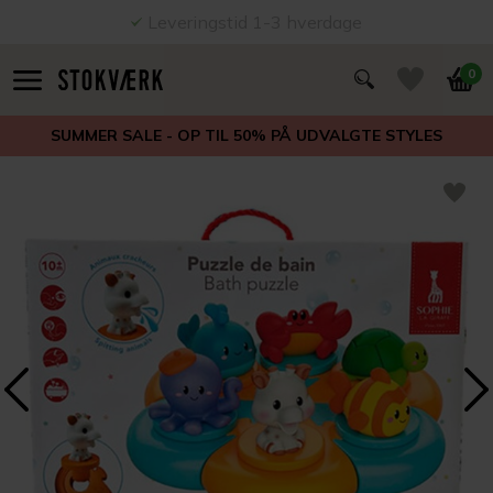
Leveringstid 1-3 hverdage
0
SUMMER SALE - OP TIL 50% PÅ UDVALGTE STYLES