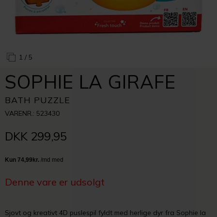
1
/ 5
SOPHIE LA GIRAFE
BATH PUZZLE
VARENR.: 523430
DKK 299,95
Denne vare er udsolgt
Sjovt og kreativt 4D puslespil fyldt med herlige dyr fra Sophie la