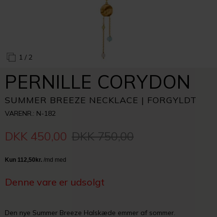
1
/ 2
PERNILLE CORYDON
SUMMER BREEZE NECKLACE | FORGYLDT
VARENR.: N-182
DKK 450,00
DKK 750,00
Denne vare er udsolgt
Den nye Summer Breeze Halskæde emmer af sommer.