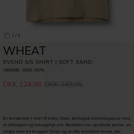
1
/ 3
WHEAT
SVEND S/S SHIRT | SOFT SAND
VARENR.: 6693-347N
DKK 124,98
DKK 249,95
En kortærmet t-shirt til baby i blød, økologisk bomuldsgauze med
et afslappet og behageligt snit. Modellen har oprullede ærmer, en
stolpe med tre knapper foran og en lille mandarin-krave, der