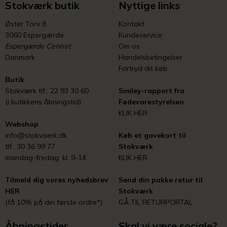
Stokværk butik
Nyttige links
Øster Torv 8
Kontakt
3060 Espergærde
Kundeservice
Espergærde Centret
Om os
Danmark
Handelsbetingelser
Fortryd dit køb
Butik
Stokværk tlf.: 22 93 30 60
Smiley-rapport fra
(i butikkens åbningstid)
Fødevarestyrelsen
KLIK HER
Webshop
info@stokvaerk.dk
Køb et gavekort til
tlf.: 30 36 99 77
Stokværk
mandag-fredag: kl. 9-14
KLIK HER
Tilmeld dig vores nyhedsbrev
Send din pakke retur til
HER
Stokværk
(få 10% på din første ordre*)
GÅ TIL RETURPORTAL
Åbningstider
Skal vi være sociale?