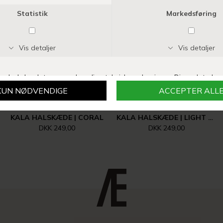
NYHED
ANNAVII
ANNAVII
KALA HALSKÆDE | CORAL
KALA HALSKÆDE | LIGHT BLUE
DKK 249,00
DKK 249,00