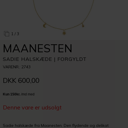
1
/ 3
MAANESTEN
SADIE HALSKÆDE | FORGYLDT
VARENR.: 2743
DKK 600,00
Denne vare er udsolgt
Sadie halskæde fra Maanesten.
Den flydende og delikat