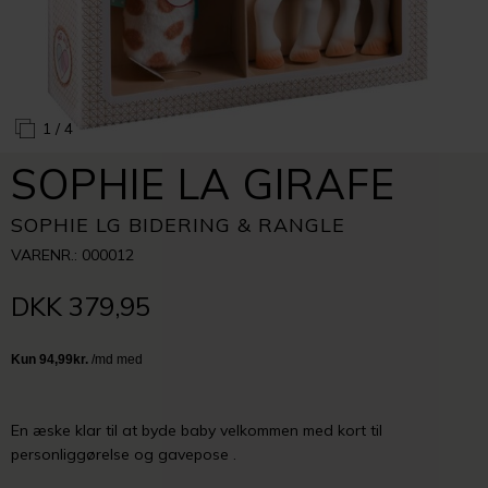
1
/ 4
SOPHIE LA GIRAFE
SOPHIE LG BIDERING & RANGLE
VARENR.: 000012
DKK 379,95
En æske klar til at byde baby velkommen med kort til
personliggørelse og gavepose .