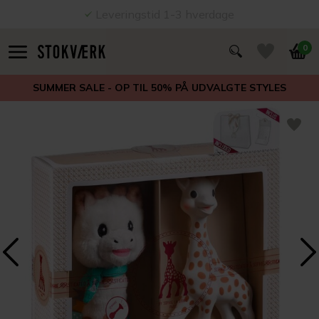
Leveringstid 1-3 hverdage
0
SUMMER SALE - OP TIL 50% PÅ UDVALGTE STYLES