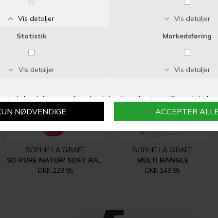
Vi anbefaler også
SOPHIE LA GIRAFE
SOPHIE LA GIRAFE
SO PURE NATUR' SOFT RATTLE
MULTI RANGLE
DKK 229,95
DKK 149,95