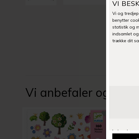
Vi anbefaler også