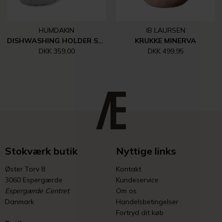
HUMDAKIN
IB LAURSEN
DISHWASHING HOLDER SMALL 14X23X12 CM
KRUKKE MINERVA
DKK 359,00
DKK 499,95
Stokværk butik
Nyttige links
Øster Torv 8
Kontakt
3060 Espergærde
Kundeservice
Espergærde Centret
Om os
Danmark
Handelsbetingelser
Fortryd dit køb