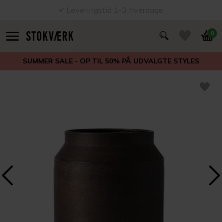
Leveringstid 1-3 hverdage
0
SUMMER SALE - OP TIL 50% PÅ UDVALGTE STYLES