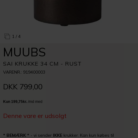
1
/ 4
MUUBS
SAI KRUKKE 34 CM - RUST
VARENR.: 919400003
DKK 799,00
Denne vare er udsolgt
* BEMÆRK *
- vi sender
IKKE
krukker. Kan kun købes til