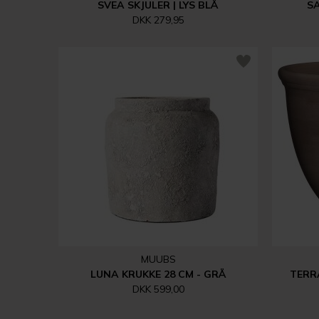
SVEA SKJULER | LYS BLÅ
SA
DKK 279,95
MUUBS
LUNA KRUKKE 28 CM - GRÅ
TERR
DKK 599,00