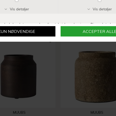
CHAKAR
CHAKAR
RUSTIC MOONLIGHT
RUSTIC MOONLIGHT
DKK 119,00
DKK 99,00
MUUBS
MUUBS