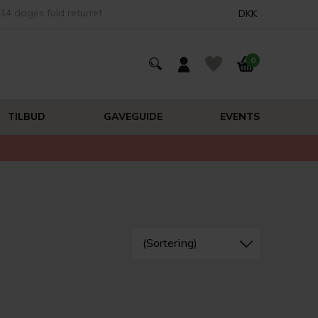
14 dages fuld returret
DKK
0
TILBUD
GAVEGUIDE
EVENTS