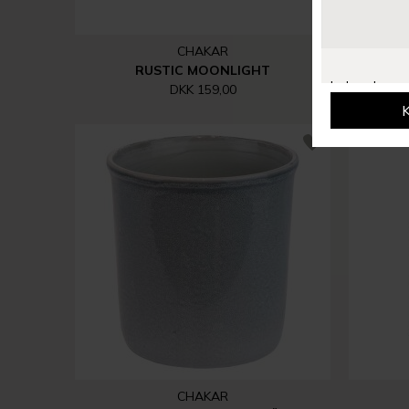
CHAKAR
RUSTIC MOONLIGHT
DKK 159,00
CHAKAR