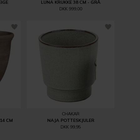
EIGE
LUNA KRUKKE 38 CM - GRÅ
DKK 999,00
CHAKAR
14 CM
NAJA POTTESKJULER
DKK 99,95