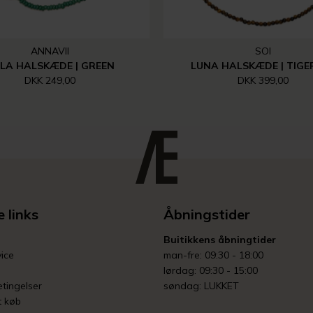
ANNAVII
SOI
LA HALSKÆDE | GREEN
LUNA HALSKÆDE | TIGER
DKK 249,00
DKK 399,00
 links
Åbningstider
Buitikkens åbningtider
ice
man-fre: 09:30 - 18:00
lørdag: 09:30 - 15:00
tingelser
søndag: LUKKET
t køb