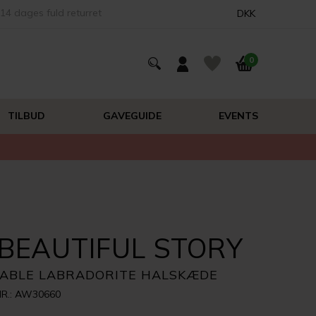
14 dages fuld returret
DKK
0
TILBUD
GAVEGUIDE
EVENTS
 BEAUTIFUL STORY
IABLE LABRADORITE HALSKÆDE
R.: AW30660