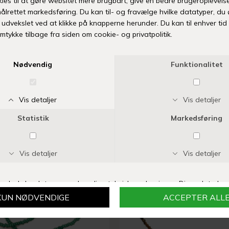
Fri fr