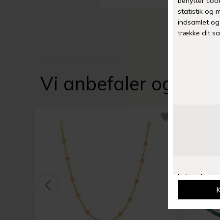
Vi anbefaler også