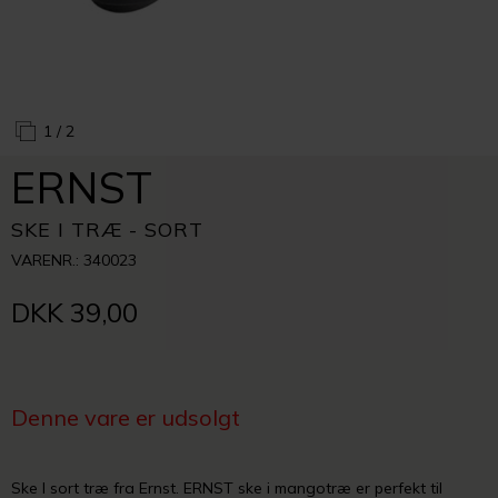
1
/ 2
ERNST
SKE I TRÆ - SORT
VARENR.: 340023
DKK 39,00
Denne vare er udsolgt
Ske I sort træ fra Ernst. ERNST ske i mangotræ er perfekt til