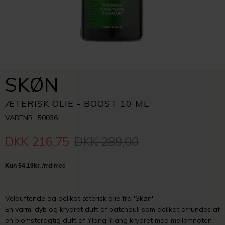
SKØN
ÆTERISK OLIE - BOOST 10 ML
VARENR.: 50036
DKK 216,75
DKK 289,00
Velduftende og delikat æterisk olie fra 'Skøn'.
En varm, dyb og krydret duft af patchouli som delikat afrundes af
en blomsteragtig duft af Ylang Ylang krydret med mellemnoten