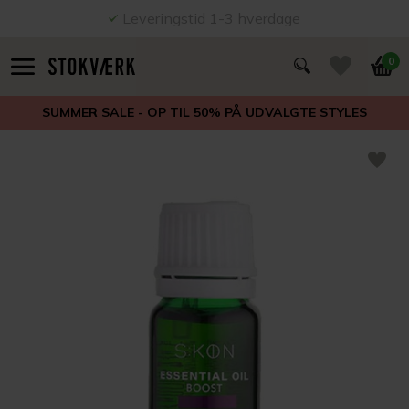
Leveringstid 1-3 hverdage
0
SUMMER SALE - OP TIL 50% PÅ UDVALGTE STYLES