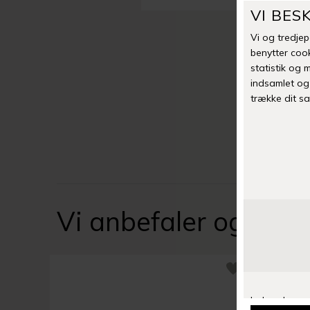
Vi anbefaler også