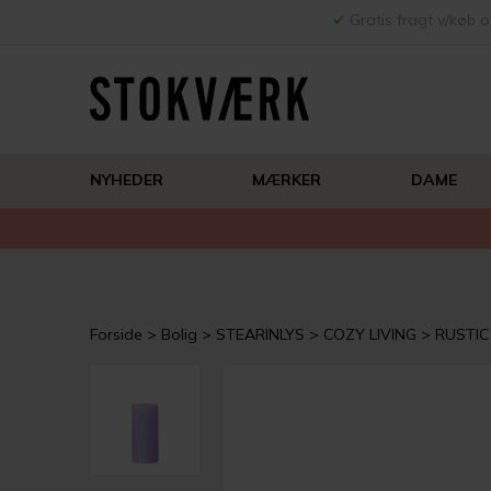
Gratis fragt v/køb o
NYHEDER
MÆRKER
DAME
Forside
Bolig
STEARINLYS
COZY LIVING
RUSTIC