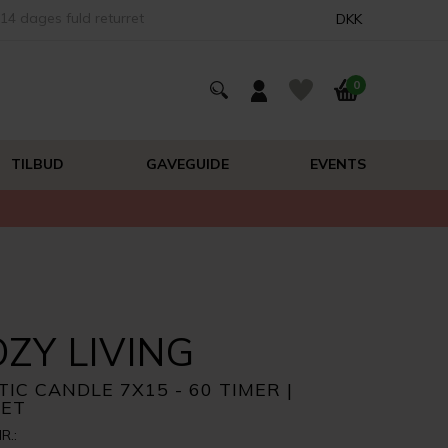
14 dages fuld returret
DKK
0
TILBUD
GAVEGUIDE
EVENTS
ZY LIVING
IC CANDLE 7X15 - 60 TIMER |
LET
R.: