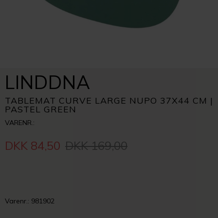
LINDDNA
TABLEMAT CURVE LARGE NUPO 37X44 CM |
PASTEL GREEN
VARENR.:
DKK 84,50
DKK 169,00
Varenr.: 981902