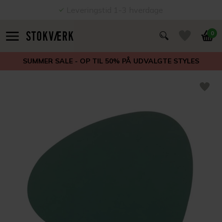
Leveringstid 1-3 hverdage
0
SUMMER SALE - OP TIL 50% PÅ UDVALGTE STYLES