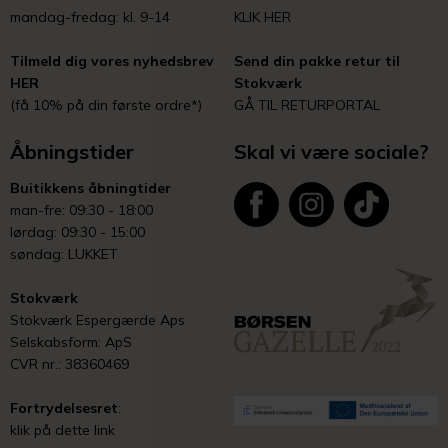
mandag-fredag: kl. 9-14
KLIK HER
Tilmeld dig vores nyhedsbrev
Send din pakke retur til
HER
Stokværk
(få 10% på din første ordre*)
GÅ TIL RETURPORTAL
Åbningstider
Skal vi være sociale?
Buitikkens åbningtider
man-fre: 09:30 - 18:00
lørdag: 09:30 - 15:00
søndag: LUKKET
Stokværk
Stokværk Espergærde Aps
Selskabsform: ApS
CVR nr.: 38360469
Fortrydelsesret
:
klik på dette link