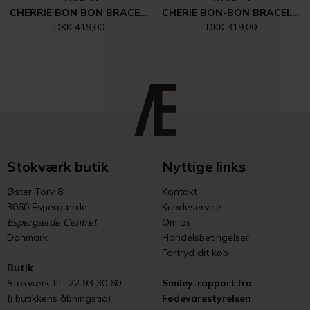
CHERRIE BON BON BRACELET - HAPPY GREEN
CHERIE BON-BON BRACELET - CANDYFLOSS
DKK 419,00
DKK 319,00
Stokværk butik
Nyttige links
Øster Torv 8
Kontakt
3060 Espergærde
Kundeservice
Espergærde Centret
Om os
Danmark
Handelsbetingelser
Fortryd dit køb
Butik
Stokværk tlf.: 22 93 30 60
Smiley-rapport fra
(i butikkens åbningstid)
Fødevarestyrelsen