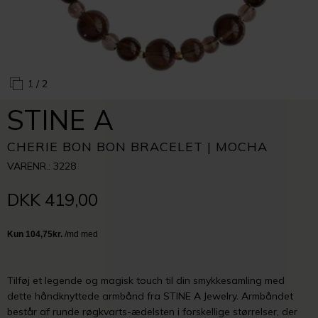
1
/ 2
STINE A
CHERIE BON BON BRACELET | MOCHA
VARENR.: 3228
DKK 419,00
Tilføj et legende og magisk touch til din smykkesamling med
dette håndknyttede armbånd fra STINE A Jewelry. Armbåndet
består af runde røgkvarts-ædelsten i forskellige størrelser, der