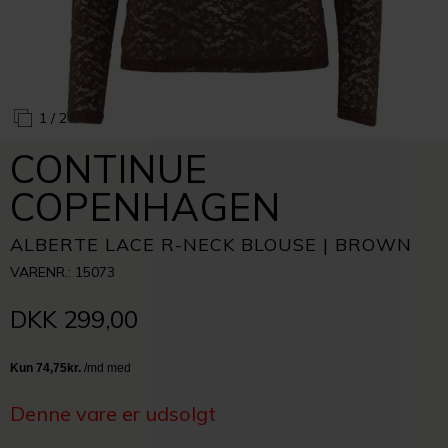
1
/ 2
CONTINUE
COPENHAGEN
ALBERTE LACE R-NECK BLOUSE | BROWN
VARENR.: 15073
DKK 299,00
Denne vare er udsolgt