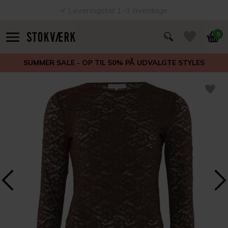
Leveringstid 1-3 hverdage
0
SUMMER SALE - OP TIL 50% PÅ UDVALGTE STYLES