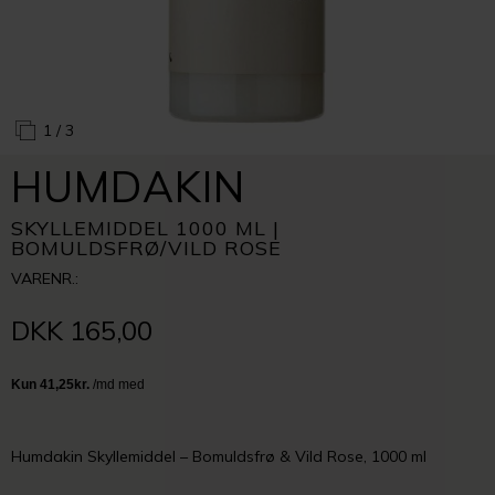
1
/ 3
HUMDAKIN
SKYLLEMIDDEL 1000 ML |
BOMULDSFRØ/VILD ROSE
VARENR.:
DKK 165,00
Humdakin Skyllemiddel – Bomuldsfrø & Vild Rose, 1000 ml