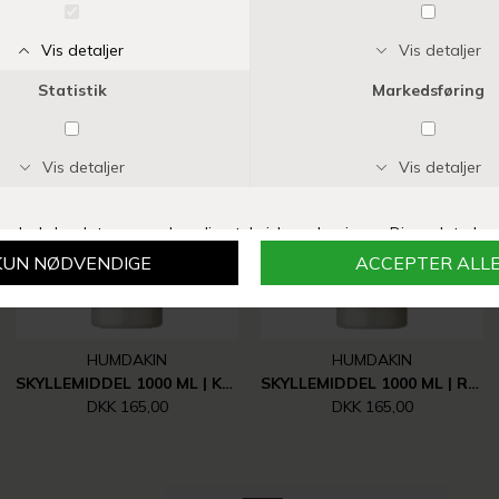
Vi anbefaler også
HUMDAKIN
HUMDAKIN
SKYLLEMIDDEL 1000 ML | KAMILLE/HAVTORN
SKYLLEMIDDEL 1000 ML | RABARBER/BIRK
DKK 165,00
DKK 165,00