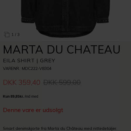
1
/ 3
MARTA DU CHATEAU
EILA SHIRT | GREY
VARENR.: MDC222-V8304
DKK 359,40
DKK 599,00
Denne vare er udsolgt
Smart denimskjorte fra Marta du Château med nittedetaljer.