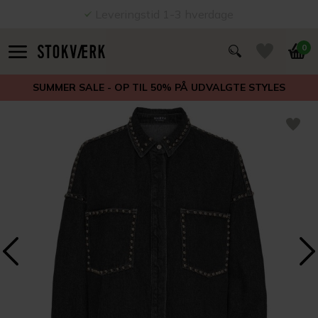
Leveringstid 1-3 hverdage
0
SUMMER SALE - OP TIL 50% PÅ UDVALGTE STYLES