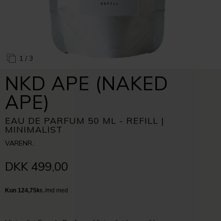
1
/ 3
NKD APE (NAKED
APE)
EAU DE PARFUM 50 ML - REFILL |
MINIMALIST
VARENR.:
DKK 499,00