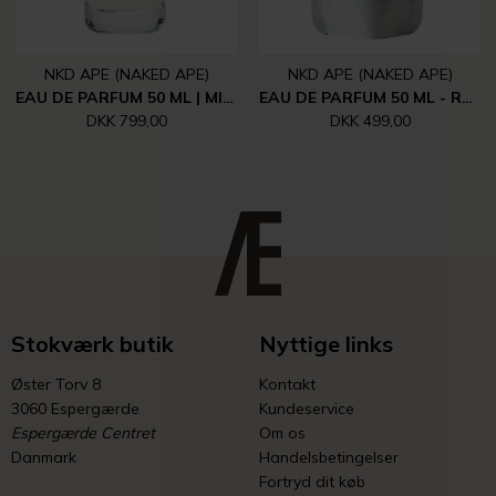
NKD APE (NAKED APE)
NKD APE (NAKED APE)
EAU DE PARFUM 50 ML | MINIMALIST
EAU DE PARFUM 50 ML - REFILL | IN ESSENCE
DKK 799,00
DKK 499,00
Stokværk butik
Nyttige links
Øster Torv 8
Kontakt
3060 Espergærde
Kundeservice
Espergærde Centret
Om os
Danmark
Handelsbetingelser
Fortryd dit køb