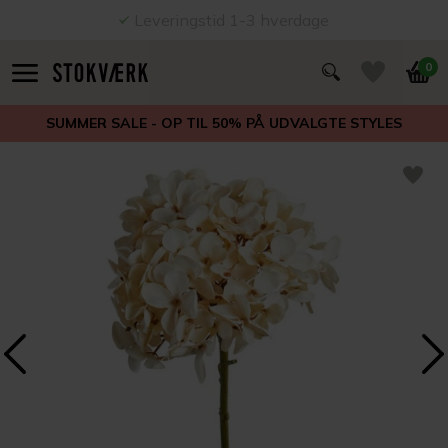
Leveringstid 1-3 hverdage
0
SUMMER SALE - OP TIL 50% PÅ UDVALGTE STYLES