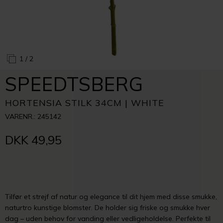
1
/ 2
SPEEDTSBERG
HORTENSIA STILK 34CM | WHITE
VARENR.: 245142
DKK 49,95
Tilfør et strejf af natur og elegance til dit hjem med disse smukke,
naturtro kunstige blomster. De holder sig friske og smukke hver
dag – uden behov for vanding eller vedligeholdelse. Perfekte til