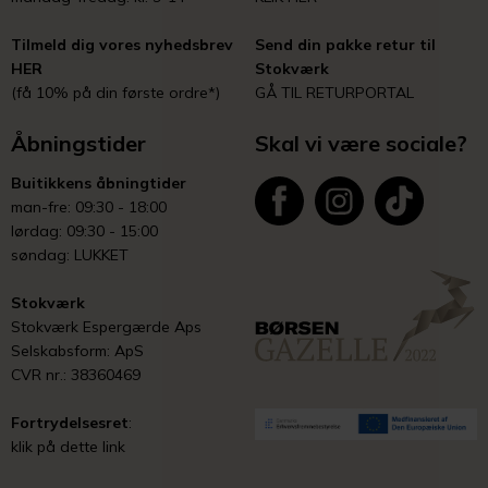
Tilmeld dig vores nyhedsbrev
Send din pakke retur til
HER
Stokværk
(få 10% på din første ordre*)
GÅ TIL RETURPORTAL
Åbningstider
Skal vi være sociale?
Buitikkens åbningtider
man-fre: 09:30 - 18:00
lørdag: 09:30 - 15:00
søndag: LUKKET
Stokværk
Stokværk Espergærde Aps
Selskabsform: ApS
CVR nr.: 38360469
Fortrydelsesret
:
klik på dette link