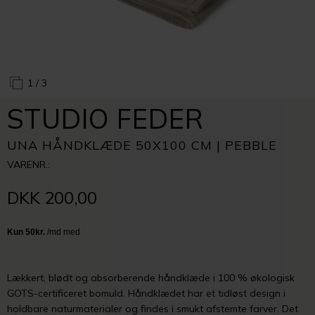
1
/ 3
STUDIO FEDER
UNA HÅNDKLÆDE 50X100 CM | PEBBLE
VARENR.:
DKK 200,00
Lækkert, blødt og absorberende håndklæde i 100 % økologisk
GOTS-certificeret bomuld. Håndklædet har et tidløst design i
holdbare naturmaterialer og findes i smukt afstemte farver. Det