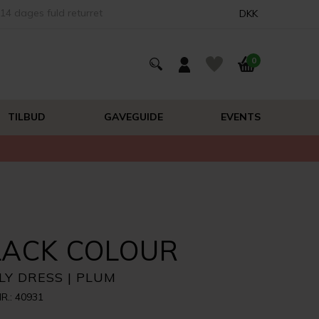
14 dages fuld returret
DKK
0
TILBUD
GAVEGUIDE
EVENTS
LACK COLOUR
LY DRESS | PLUM
R.: 40931