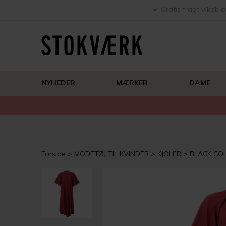
Gratis fragt v/køb o
NYHEDER
MÆRKER
DAME
Forside
MODETØJ TIL KVINDER
KJOLER
BLACK CO