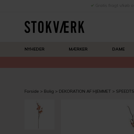
Gratis fragt v/køb o
NYHEDER
MÆRKER
DAME
Forside
Bolig
DEKORATION AF HJEMMET
SPEEDT