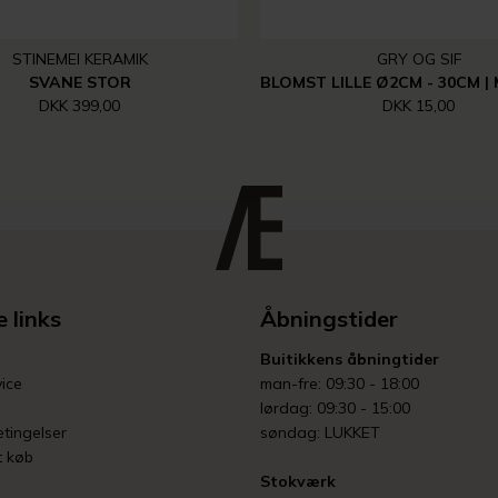
STINEMEI KERAMIK
GRY OG SIF
SVANE STOR
DKK 399,00
DKK 15,00
 links
Åbningstider
Buitikkens åbningtider
ice
man-fre: 09:30 - 18:00
lørdag: 09:30 - 15:00
tingelser
søndag: LUKKET
t køb
Stokværk