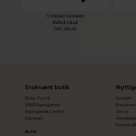
STINEMEI KERAMIK
SVALE LILLE
DKK 245,00
Stokværk butik
Nyttige
Øster Torv 8
Kontakt
3060 Espergærde
Kundeserv
Espergærde Centret
Om os
Danmark
Handelsbe
Fortryd di
Butik