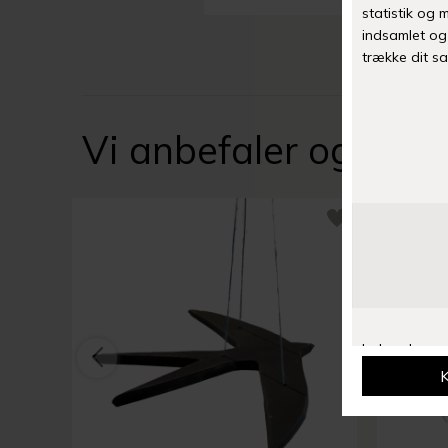
Vi anbefaler også