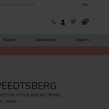
14 dages fuld returret
DKK
0
TILBUD
GAVEGUIDE
EVENTS
PEEDTSBERG
MSTER STILK 85CM | ROSE
R.: 245055