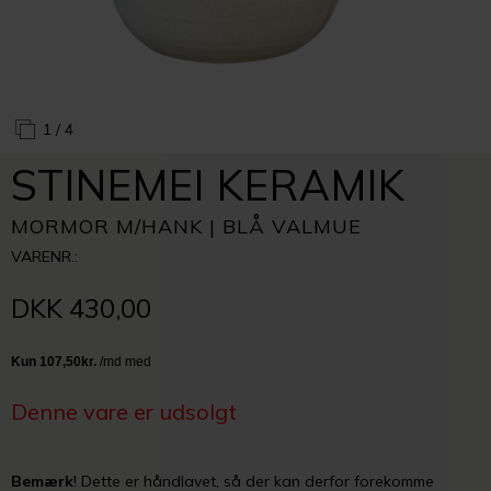
1
/ 4
STINEMEI KERAMIK
MORMOR M/HANK | BLÅ VALMUE
VARENR.:
DKK 430,00
Denne vare er udsolgt
Bemærk
!
Dette er håndlavet, så der kan derfor forekomme