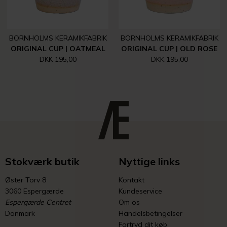
BORNHOLMS KERAMIKFABRIK
BORNHOLMS KERAMIKFABRIK
ORIGINAL CUP | OATMEAL
ORIGINAL CUP | OLD ROSE
DKK 195,00
DKK 195,00
Stokværk butik
Nyttige links
Øster Torv 8
Kontakt
3060 Espergærde
Kundeservice
Espergærde Centret
Om os
Danmark
Handelsbetingelser
Fortryd dit køb